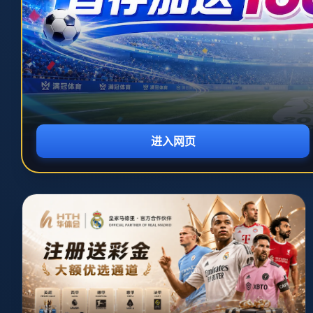
打开主菜单
首页
内容营销
内容营销