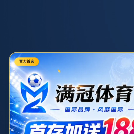
官方中文首页
体育频道
中文资讯中心
官方APP下载
品牌介绍
APP下载
进入官方