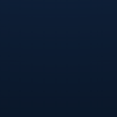
运营引爆长效搜索与球迷狂欢
流量期。本文为你独家拆解“2026世界杯竞猜”长效内容运营蓝
的一天，究竟被时间“安排”成了什么样？
语音轨与合规观看怎么选才安心